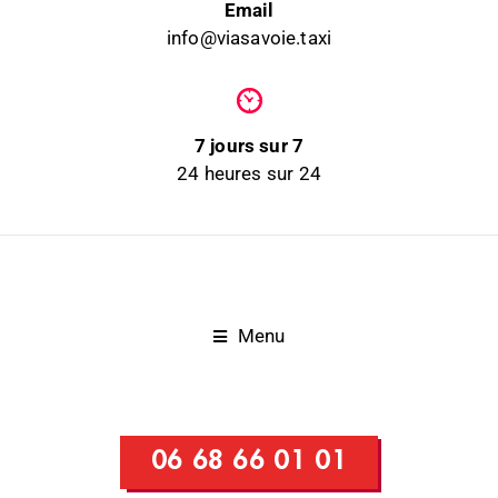
Email
info@viasavoie.taxi
7 jours sur 7
24 heures sur 24
Menu
06 68 66 01 01