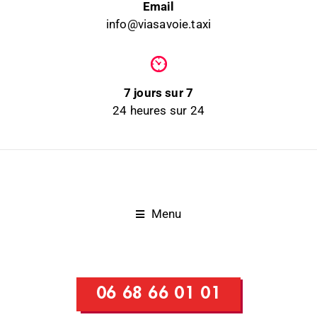
Email
info@viasavoie.taxi
7 jours sur 7
24 heures sur 24
Menu
06 68 66 01 01