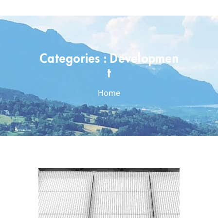
Categories :
Developmen
t
Home