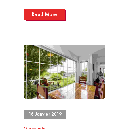
Read More
893 Views
18 Janvier 2019
Viasavoie