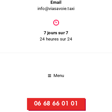
Email
info@viasavoie.taxi
7 jours sur 7
24 heures sur 24
Menu
06 68 66 01 01