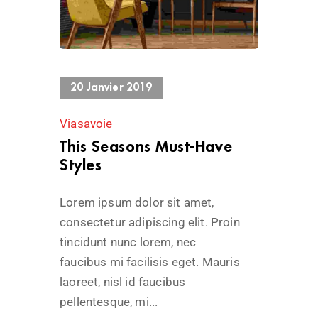
624 Views
20 Janvier 2019
Viasavoie
This Seasons Must-Have
Styles
Lorem ipsum dolor sit amet,
consectetur adipiscing elit. Proin
tincidunt nunc lorem, nec
faucibus mi facilisis eget. Mauris
laoreet, nisl id faucibus
pellentesque, mi...