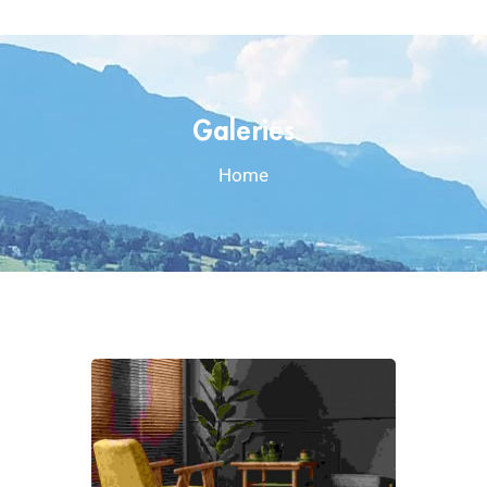
Galeries
Home