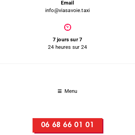
Email
info@viasavoie.taxi
7 jours sur 7
24 heures sur 24
Menu
06 68 66 01 01