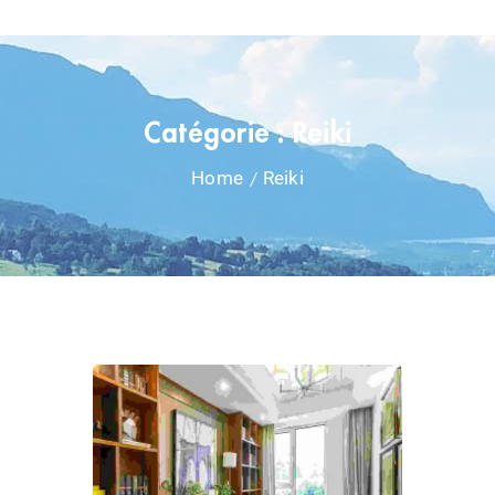
Catégorie :
Reiki
Home
Reiki