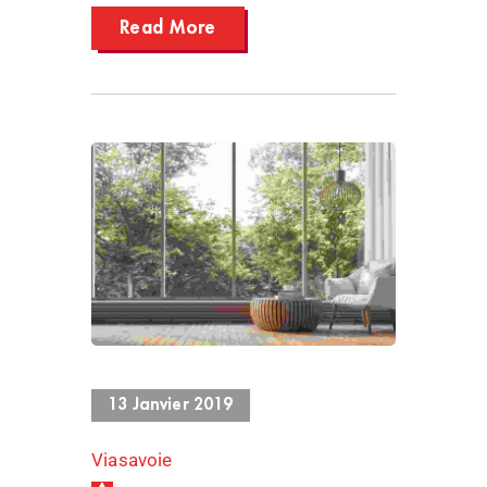
Read More
1227 Views
13 Janvier 2019
Viasavoie