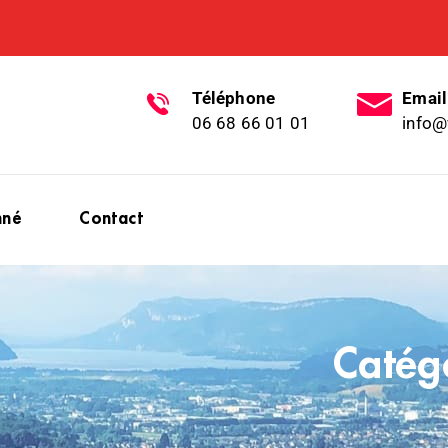
Téléphone
Email
06 68 66 01 01
info@
nné
Contact
Catég