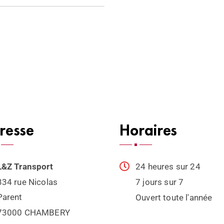
resse
Horaires
L&Z Transport
24 heures sur 24
334 rue Nicolas
7 jours sur 7
Parent
Ouvert toute l'année
73000 CHAMBERY