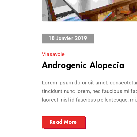
1781 Views
18 Janvier 2019
Viasavoie
Androgenic Alopecia
Lorem ipsum dolor sit amet, consectetur 
tincidunt nunc lorem, nec faucibus mi fac
laoreet, nisl id faucibus pellentesque, mi.
Read More