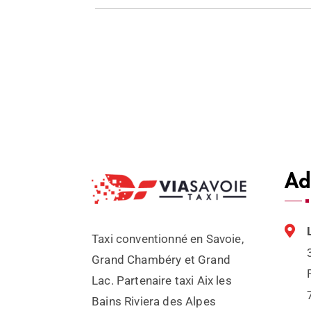
Ad
Taxi conventionné en Savoie,
Grand Chambéry et Grand
Lac. Partenaire taxi Aix les
Bains Riviera des Alpes