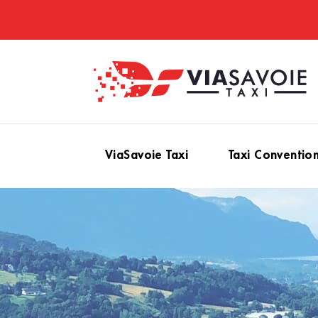
ViaSavoie Taxi
Taxi Conventio