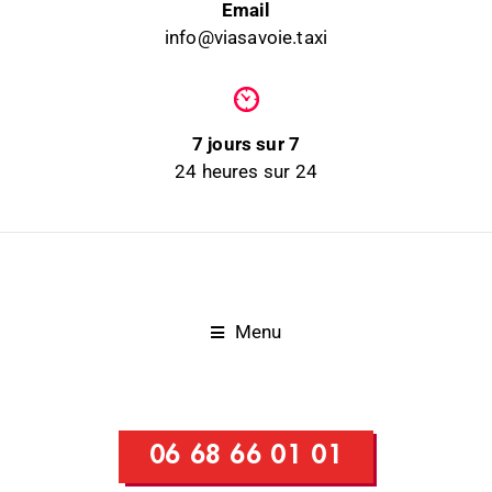
Email
info@viasavoie.taxi
7 jours sur 7
24 heures sur 24
Menu
06 68 66 01 01