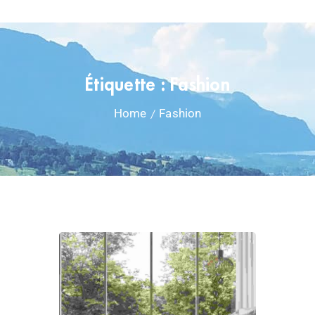
Étiquette :
Fashion
Home
Fashion