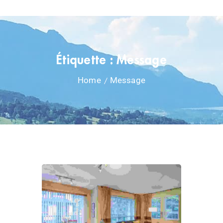
Étiquette :
Message
Home
Message