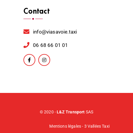
Contact
info@viasavoie.taxi
06 68 66 01 01
© 2020 -
L&Z Transport
SAS
Mentions légales -
3 Vallées Taxi