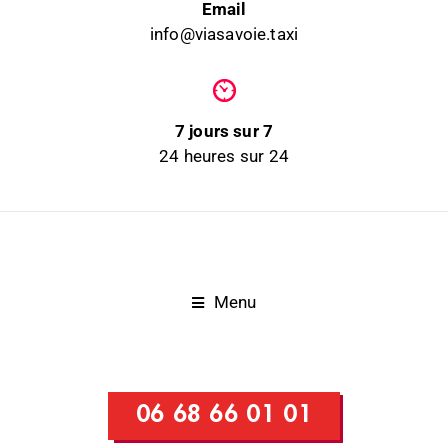
Email
info@viasavoie.taxi
7 jours sur 7
24 heures sur 24
Menu
06 68 66 01 01