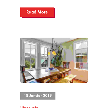
Read More
1781 Views
18 Janvier 2019
Viasavoie