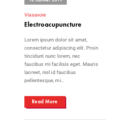
18 Janvier 2019
Viasavoie
Electroacupuncture
Lorem ipsum dolor sit amet,
consectetur adipiscing elit. Proin
tincidunt nunc lorem, nec
faucibus mi facilisis eget. Mauris
laoreet, nisl id faucibus
pellentesque, mi...
Read More