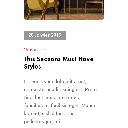
624 Views
20 Janvier 2019
Viasavoie
This Seasons Must-Have
Styles
Lorem ipsum dolor sit amet,
consectetur adipiscing elit. Proin
tincidunt nunc lorem, nec
faucibus mi facilisis eget. Mauris
laoreet, nisl id faucibus
pellentesque, mi...