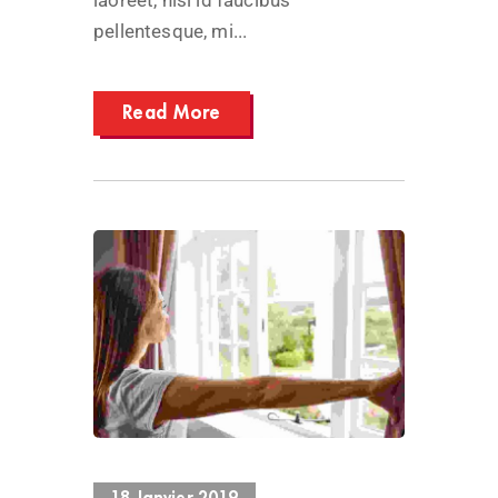
pellentesque, mi...
Read More
13393 Views