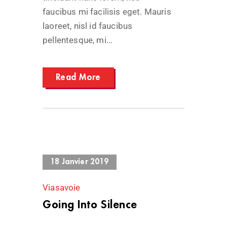
faucibus mi facilisis eget. Mauris
laoreet, nisl id faucibus
pellentesque, mi...
Read More
753 Views
18 Janvier 2019
Viasavoie
Going Into Silence