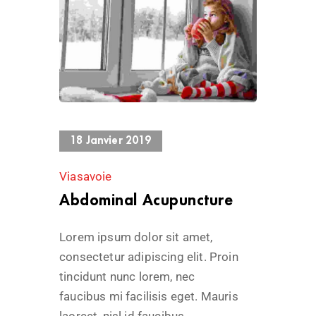
13232 Views
18 Janvier 2019
Viasavoie
Abdominal Acupuncture
Lorem ipsum dolor sit amet,
consectetur adipiscing elit. Proin
tincidunt nunc lorem, nec
faucibus mi facilisis eget. Mauris
laoreet, nisl id faucibus