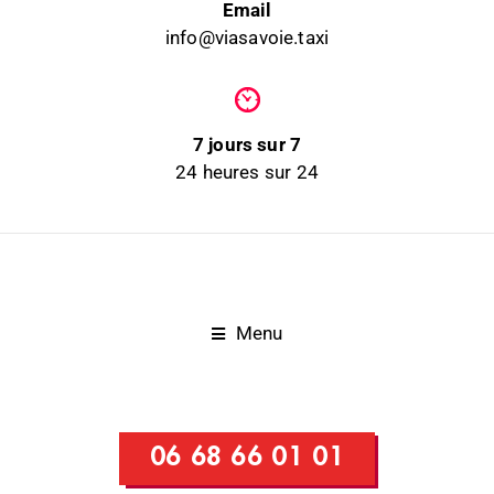
Email
info@viasavoie.taxi
7 jours sur 7
24 heures sur 24
Menu
06 68 66 01 01