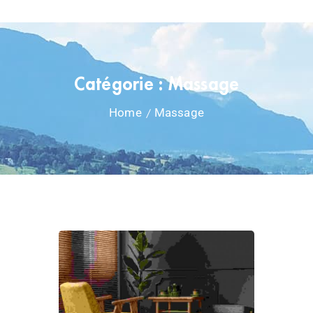
Catégorie :
Massage
Home
Massage