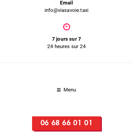
Email
info@viasavoie.taxi
7 jours sur 7
24 heures sur 24
Menu
06 68 66 01 01