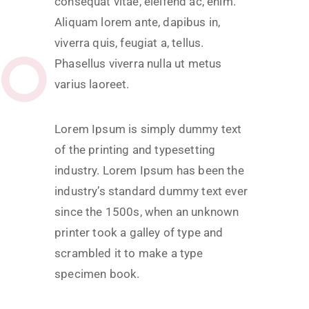
consequat vitae, eleifend ac, enim.
Aliquam lorem ante, dapibus in,
viverra quis, feugiat a, tellus.
Phasellus viverra nulla ut metus
varius laoreet.
Lorem Ipsum is simply dummy text
of the printing and typesetting
industry. Lorem Ipsum has been the
industry’s standard dummy text ever
since the 1500s, when an unknown
printer took a galley of type and
scrambled it to make a type
specimen book.