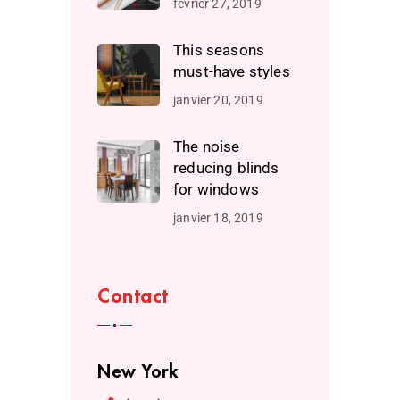
février 27, 2019
This seasons
must-have styles
janvier 20, 2019
The noise
reducing blinds
for windows
janvier 18, 2019
Contact
New York