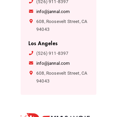
(526) 911-8397
info@jannal.com
608, Roosevelt Street, CA
94043
Los Angeles
(526) 911-8397
info@jannal.com
608, Roosevelt Street, CA
94043